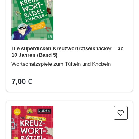
Die superdicken Kreuzworträtselknacker – ab
10 Jahren (Band 5)
Wortschatzspiele zum Tüfteln und Knobeln
7,00 €
Die superdicken Kreuzworträtselknacker – ab 8 Jahren (Band 