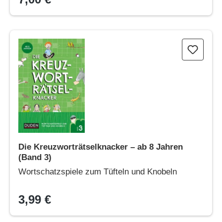
Die Kreuzworträtselknacker – ab 8 Jahren (Band 3)
Die Kreuzworträtselknacker – ab 8 Jahren
(Band 3)
Wortschatzspiele zum Tüfteln und Knobeln
3,99 €