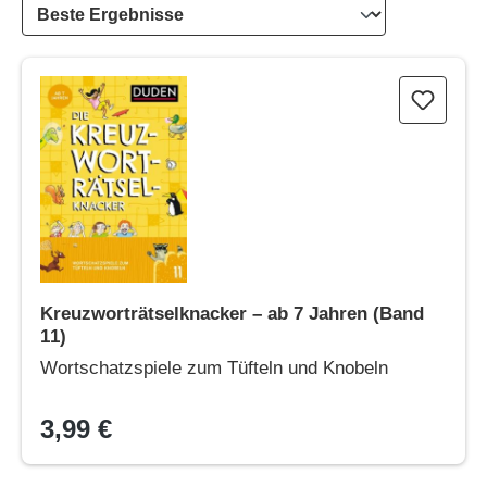
Kreuzworträtselknacker – ab 7 Jahren (Band 11)
Kreuzworträtselknacker – ab 7 Jahren (Band
11)
Wortschatzspiele zum Tüfteln und Knobeln
3,99 €