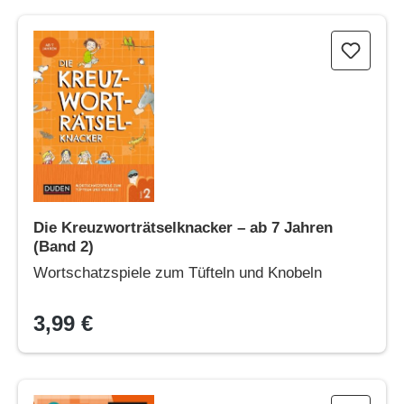
Die Kreuzworträtselknacker – ab 7 Jahren (Band 2)
Die Kreuzworträtselknacker – ab 7 Jahren
(Band 2)
Wortschatzspiele zum Tüfteln und Knobeln
3,99 €
Die superdicken Kreuzworträtselknacker – ab 12 Jahren (Band