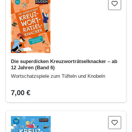
Die superdicken Kreuzworträtselknacker – ab
12 Jahren (Band 6)
Wortschatzspiele zum Tüfteln und Knobeln
7,00 €
Die Kreuzworträtselknacker – Englisch 1. Lernjahr (Band 5)