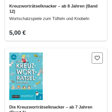
Kreuzworträtselknacker – ab 8 Jahren (Band
12)
Wortschatzspiele zum Tüfteln und Knobeln
5,00 €
Die Kreuzworträtselknacker – ab 7 Jahren (Band 1)
Die Kreuzworträtselknacker – ab 7 Jahren