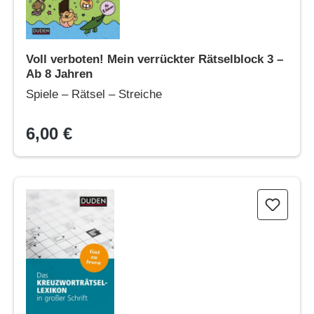
Voll verboten! Mein verrückter Rätselblock 3 –
Ab 8 Jahren
Spiele – Rätsel – Streiche
6,00 €
Das Kreuzworträtsel-Lexikon in großer Schrift