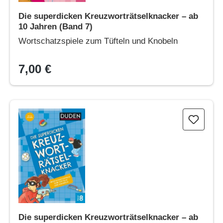
Die superdicken Kreuzworträtselknacker – ab
10 Jahren (Band 7)
Wortschatzspiele zum Tüfteln und Knobeln
7,00 €
Die superdicken Kreuzworträtselknacker – ab 12 Jahren (Band
Die superdicken Kreuzworträtselknacker – ab