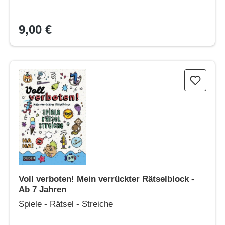
9,00 €
Voll verboten! Mein verrückter Rätselblock - Ab 7 Jahren
Voll verboten! Mein verrückter Rätselblock -
Ab 7 Jahren
Spiele - Rätsel - Streiche