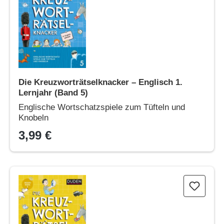
Die Kreuzworträtselknacker – Englisch 1.
Lernjahr (Band 5)
Englische Wortschatzspiele zum Tüfteln und
Knobeln
3,99 €
Die Kreuzworträtselknacker – Englisch 2. Lernjahr (Band 6)