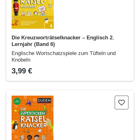
Die Kreuzworträtselknacker – Englisch 2.
Lernjahr (Band 6)
Englische Wortschatzspiele zum Tüfteln und
Knobeln
3,99 €
Die superdicken Rätselknacker – ab 7 Jahren (Band 9)