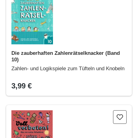
Die zauberhaften Zahlenrätselknacker (Band
10)
Zahlen- und Logikspiele zum Tüfteln und Knobeln
3,99 €
Voll verboten! Mein verrückter Rätselblock 2 – Ab 8 Jahren