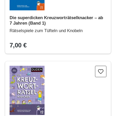
Die superdicken Kreuzworträtselknacker – ab
7 Jahren (Band 1)
Rätselspiele zum Tüfteln und Knobeln
7,00 €
Kreuzworträtselknacker – ab 8 Jahren (Band 12)