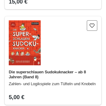
15,00 €
Die superschlauen Sudokuknacker – ab 8 Jahren (Band 8)
Die superschlauen Sudokuknacker – ab 8
Jahren (Band 8)
Zahlen- und Logikspiele zum Tüfteln und Knobeln
5,00 €