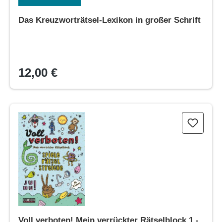
Das Kreuzworträtsel-Lexikon in großer Schrift
12,00 €
Voll verboten! Mein verrückter Rätselblock 1 - Ab 8 Jahren
Voll verboten! Mein verrückter Rätselblock 1 -