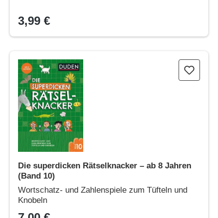
3,99 €
Die superdicken Rätselknacker – ab 8 Jahren (Band 10)
Die superdicken Rätselknacker – ab 8 Jahren
(Band 10)
Wortschatz- und Zahlenspiele zum Tüfteln und
Knobeln
7,00 €