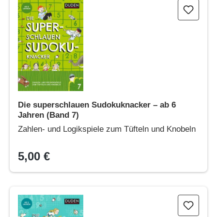
Die superschlauen Sudokuknacker – ab 6 Jahren (Band 7)
Die superschlauen Sudokuknacker – ab 6
Jahren (Band 7)
Zahlen- und Logikspiele zum Tüfteln und Knobeln
5,00 €
Die zauberhaften Zahlenrätselknacker (Band 10)