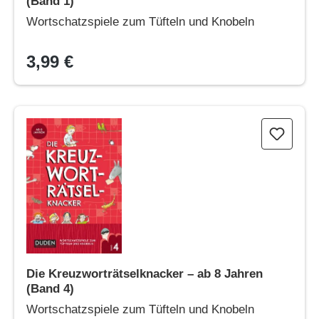
(Band 1)
Wortschatzspiele zum Tüfteln und Knobeln
3,99 €
Die Kreuzworträtselknacker – ab 8 Jahren (Band 4)
Die Kreuzworträtselknacker – ab 8 Jahren
(Band 4)
Wortschatzspiele zum Tüfteln und Knobeln