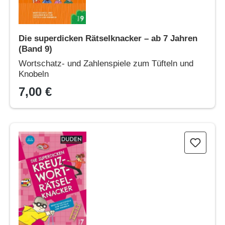
Die superdicken Rätselknacker – ab 7 Jahren
(Band 9)
Wortschatz- und Zahlenspiele zum Tüfteln und
Knobeln
7,00 €
Die superdicken Kreuzworträtselknacker – ab 10 Jahren (Band