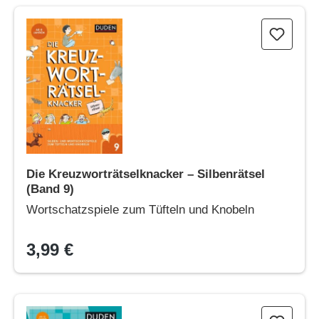
Die Kreuzworträtselknacker – Silbenrätsel (Band 9)
Die Kreuzworträtselknacker – Silbenrätsel
(Band 9)
Wortschatzspiele zum Tüfteln und Knobeln
3,99 €
Die superdicken Kreuzworträtselknacker - ab 12 Jahren (Band 