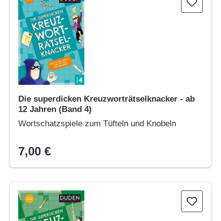
Die superdicken Kreuzworträtselknacker - ab
12 Jahren (Band 4)
Wortschatzspiele zum Tüfteln und Knobeln
7,00 €
Die superdicken Kreuzworträtselknacker – ab 10 Jahren (Band