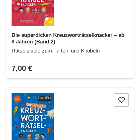
Die superdicken Kreuzworträtselknacker – ab
8 Jahren (Band 2)
Rätselspiele zum Tüfteln und Knobeln
7,00 €
Die superdicken Kreuzworträtselknacker – ab 7 Jahren (Band 