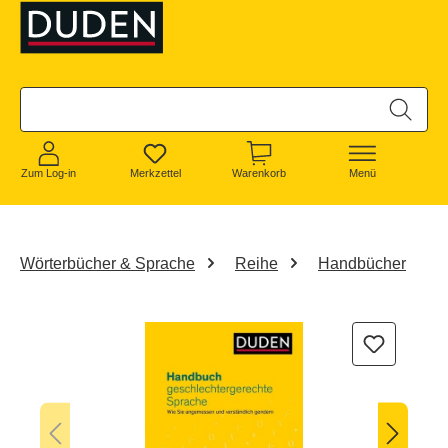
alt springen
Zum Log-in
Merkzettel
Warenkorb
Menü
Wörterbücher & Sprache
Reihe
Handbücher
Bildergalerie überspringen