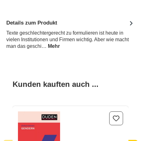
Details zum Produkt
Texte geschlechtergerecht zu formulieren ist heute in
vielen Institutionen und Firmen wichtig. Aber wie macht
man das geschi…
Mehr
Produktgalerie überspringen
Kunden kauften auch ...
Einfach können - Gendern