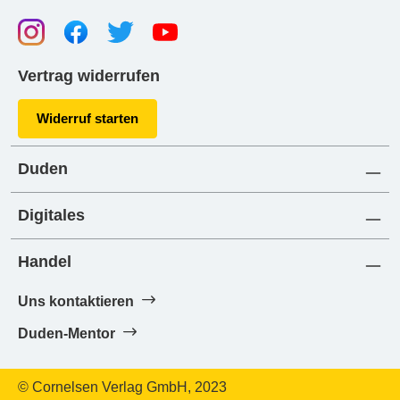
Vertrag widerrufen
Widerruf starten
Duden
Digitales
Handel
Uns kontaktieren
Duden-Mentor
© Cornelsen Verlag GmbH, 2023