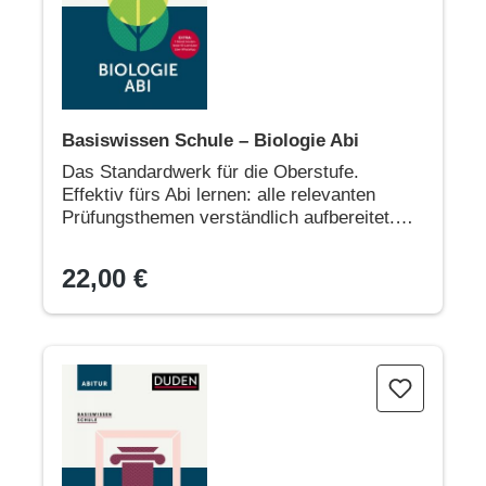
Basiswissen Schule – Biologie Abi
Das Standardwerk für die Oberstufe.
Effektiv fürs Abi lernen: alle relevanten
Prüfungsthemen verständlich aufbereitet.
Die bewährte Lernhilfe für die komplette
Sekundarstufe
22,00 €
Basiswissen Schule – Kunst Abi