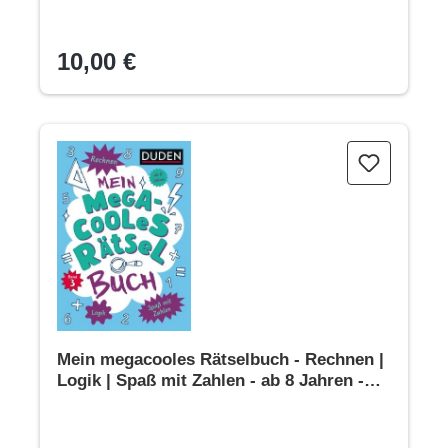
10,00 €
Mein megacooles Rätselbuch - Rechnen | Logik | Spaß mit Z
Mein megacooles Rätselbuch - Rechnen |
Logik | Spaß mit Zahlen - ab 8 Jahren -
Band 3. Bunt gemischte
Ferienbeschäftigung für schlaue Kids