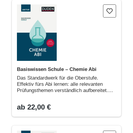
Basiswissen Schule – Chemie Abi
Basiswissen Schule – Chemie Abi
Das Standardwerk für die Oberstufe.
Effektiv fürs Abi lernen: alle relevanten
Prüfungsthemen verständlich aufbereitet.
Die bewährte Lernhilfe für die komplette
Sekundarstufe
ab 22,00 €