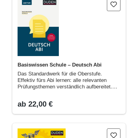
Basiswissen Schule – Deutsch Abi
Basiswissen Schule – Deutsch Abi
Das Standardwerk für die Oberstufe.
Effektiv fürs Abi lernen: alle relevanten
Prüfungsthemen verständlich aufbereitet.
Die bewährte Lernhilfe für die komplette
Sekundarstufe
ab 22,00 €
Natur und Technik - Das Duden Kinderlexikon