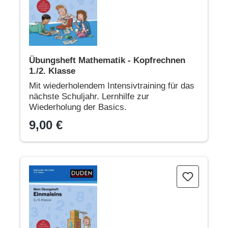
Übungsheft Mathematik - Kopfrechnen
1./2. Klasse
Mit wiederholendem Intensivtraining für das
nächste Schuljahr. Lernhilfe zur
Wiederholung der Basics.
9,00 €
Übungsheft Mathematik - Einmaleins 2./3. Klasse