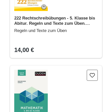
222 Rechtschreibübungen - 5. Klasse bis
Abitur. Regeln und Texte zum Üben.
Rechtschreibung gezielt verbessern mit
Regeln und Texte zum Üben
Übungen und Tipps (Duden Lernhilfen)
14,00 €
Basiswissen Schule – Mathematik 5. bis 10. Klasse