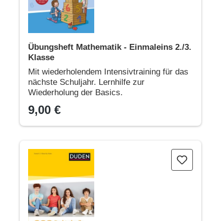
Übungsheft Mathematik - Einmaleins 2./3.
Klasse
Mit wiederholendem Intensivtraining für das
nächste Schuljahr. Lernhilfe zur
Wiederholung der Basics.
9,00 €
222 Rechtschreibübungen - 5. Klasse bis Abitur. Regeln un