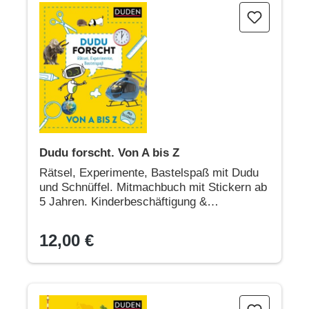
Dudu forscht. Von A bis Z
Dudu forscht. Von A bis Z
Rätsel, Experimente, Bastelspaß mit Dudu
und Schnüffel. Mitmachbuch mit Stickern ab
5 Jahren. Kinderbeschäftigung &
Allgemeinwissen
12,00 €
Deutschland - Das Duden Kinderlexikon