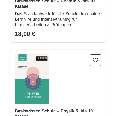
Basiswissen Schule – Chemie 5. bis 10.
Klasse
Das Standardwerk für die Schule: kompakte
Lernhilfe und Intensivtraining für
Klassenarbeiten & Prüfungen.
18,00 €
Basiswissen Schule – Physik 5. bis 10. Klasse
Basiswissen Schule – Physik 5. bis 10.