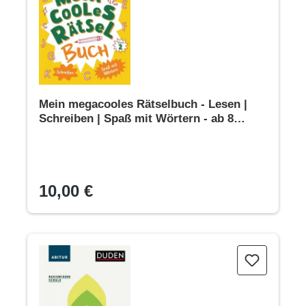
Mein megacooles Rätselbuch - Lesen |
Schreiben | Spaß mit Wörtern - ab 8
Jahren - Band 2
10,00 €
Basiswissen Schule – Biologie Abi