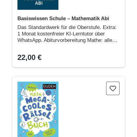
Basiswissen Schule – Mathematik Abi
Das Standardwerk für die Oberstufe. Extra:
1 Monat kostenfreier KI-Lerntutor über
WhatsApp. Abiturvorbereitung Mathe: alle
Prüfungsthemen
22,00 €
Mein megacooles Rätselbuch - Rechnen | Logik | Spaß mit Z