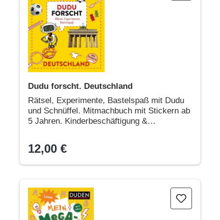
Dudu forscht. Deutschland
Rätsel, Experimente, Bastelspaß mit Dudu
und Schnüffel. Mitmachbuch mit Stickern ab
5 Jahren. Kinderbeschäftigung &
verblüffendes Deutschlandwissen
12,00 €
Mein megacooles Rätselbuch - Lesen | Schreiben | Spaß mit