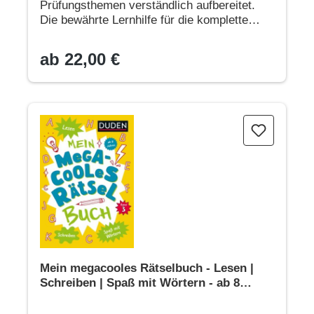
Prüfungsthemen verständlich aufbereitet.
Die bewährte Lernhilfe für die komplette
Sekundarstufe.
ab 22,00 €
Mein megacooles Rätselbuch - Lesen | Schreiben | Spaß mit
Mein megacooles Rätselbuch - Lesen |
Schreiben | Spaß mit Wörtern - ab 8
Jahren - Band 3. Bunt gemischte
Ferienbeschäftigung für schlaue Kids