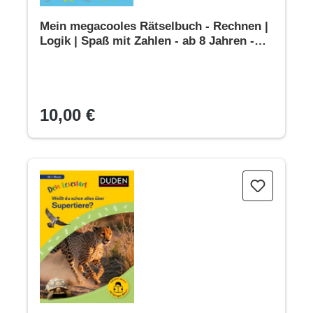
Mein megacooles Rätselbuch - Rechnen |
Logik | Spaß mit Zahlen - ab 8 Jahren -
Band 2
10,00 €
Dein Lesestart: Weißt du schon alles über Supertiere? Ab 1.