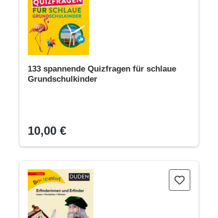
133 spannende Quizfragen für schlaue
Grundschulkinder
10,00 €
Dein Lesestart - Erfinderinnen und Erfinder