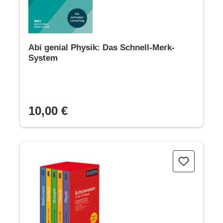
Abi genial Physik: Das Schnell-Merk-
System
10,00 €
Duden Schulwissen 5. bis 10. Klasse 5 Bände