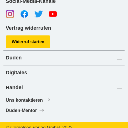
Social-Media-Kanäle
Vertrag widerrufen
Widerruf starten
Duden
Digitales
Handel
Uns kontaktieren
Duden-Mentor
© Cornelsen Verlag GmbH, 2023