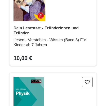
Dein Lesestart - Erfinderinnen und
Erfinder
Lesen - Verstehen - Wissen (Band 8) Für
Kinder ab 7 Jahren
10,00 €
Abi genial Physik: Das Schnell-Merk-System