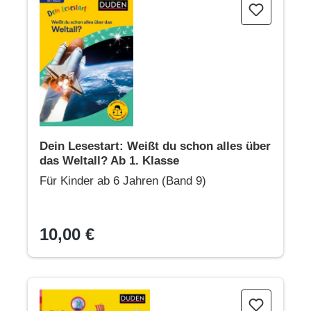
Dein Lesestart: Weißt du schon alles über das Weltall? Ab 1
Dein Lesestart: Weißt du schon alles über
das Weltall? Ab 1. Klasse
Für Kinder ab 6 Jahren (Band 9)
10,00 €
Das Grundschullexikon: Entdecken – Verstehen – Mitmach