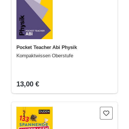
Pocket Teacher Abi Physik
Kompaktwissen Oberstufe
13,00 €
133 spannende Quizfragen für schlaue Grundschulkinder