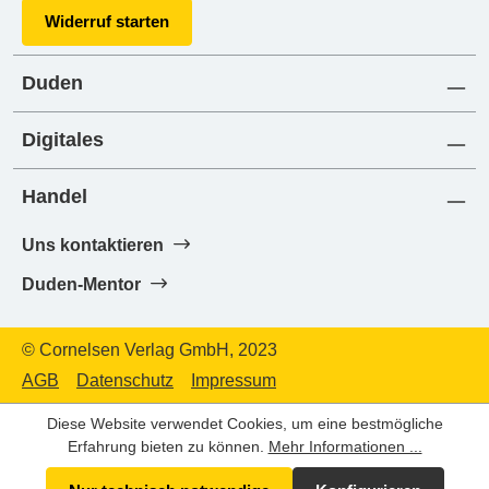
Widerruf starten
Duden
Digitales
Handel
Uns kontaktieren
Duden-Mentor
© Cornelsen Verlag GmbH, 2023
AGB
Datenschutz
Impressum
Diese Website verwendet Cookies, um eine bestmögliche
Erfahrung bieten zu können.
Mehr Informationen ...