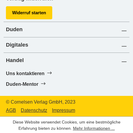
Widerruf starten
Duden
Digitales
Handel
Uns kontaktieren
Duden-Mentor
© Cornelsen Verlag GmbH, 2023
AGB
Datenschutz
Impressum
Diese Website verwendet Cookies, um eine bestmögliche
Erfahrung bieten zu können.
Mehr Informationen ...