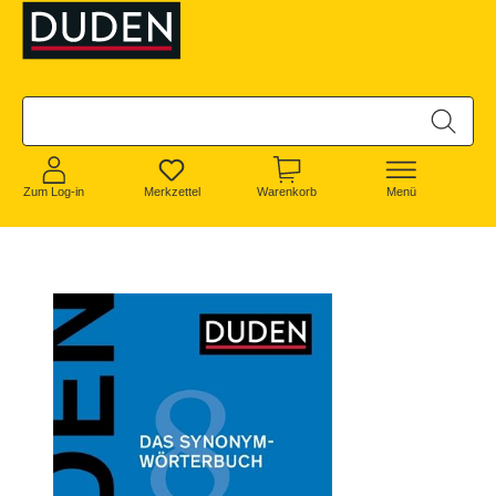
alt springen
Zum Log-in
Merkzettel
Warenkorb
Menü