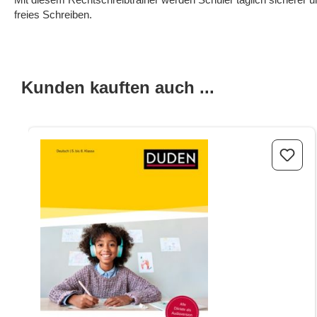
freies Schreiben.
Kunden kauften auch ...
Produktgalerie überspringen
222 Diktate - 5. bis 8. Klasse