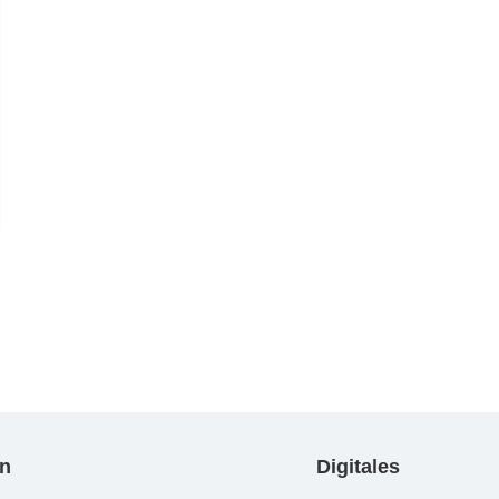
n
Digitales