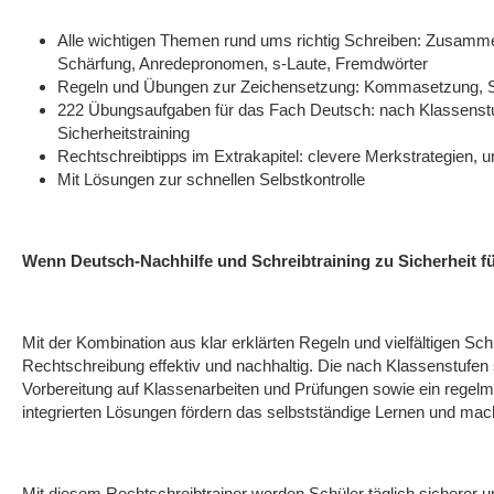
Alle wichtigen Themen rund ums richtig Schreiben: Zusamm
Schärfung, Anredepronomen, s-Laute, Fremdwörter
Regeln und Übungen zur Zeichensetzung: Kommasetzung, Sa
222 Übungsaufgaben für das Fach Deutsch: nach Klassenstuf
Sicherheitstraining
Rechtschreibtipps im Extrakapitel: clevere Merkstrategien, 
Mit Lösungen zur schnellen Selbstkontrolle
Wenn Deutsch-Nachhilfe und Schreibtraining zu Sicherheit f
Mit der Kombination aus klar erklärten Regeln und vielfältigen Sch
Rechtschreibung effektiv und nachhaltig. Die nach Klassenstufen s
Vorbereitung auf Klassenarbeiten und Prüfungen sowie ein regel
integrierten Lösungen fördern das selbstständige Lernen und mach
Mit diesem Rechtschreibtrainer werden Schüler täglich sicherer u