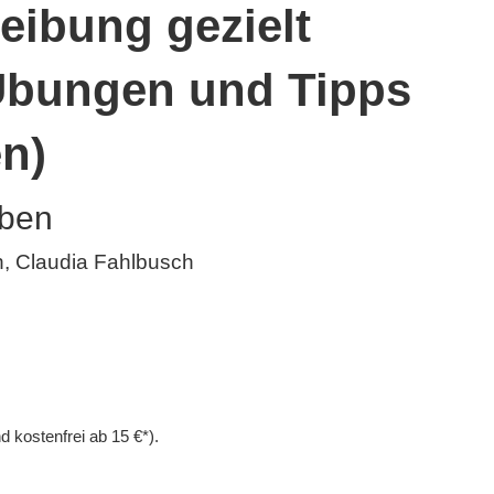
eibung gezielt
Übungen und Tipps
en)
Üben
, Claudia Fahlbusch
d kostenfrei ab 15 €*).