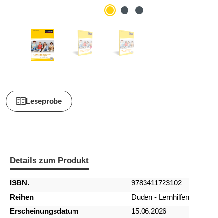
Leseprobe
Details zum Produkt
ISBN:
9783411723102
Reihen
Duden - Lernhilfen
Erscheinungsdatum
15.06.2026