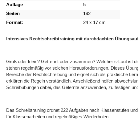
Auflage
5
Seiten
192
Format:
24 x 17 cm
Intensives Rechtschreibtraining mit durchdachten Übungsau
Groß oder klein? Getrennt oder zusammen? Welcher s-Laut ist der
stehen regelmäßig vor solchen Herausforderungen. Dieses Übungsh
Bereiche der Rechtschreibung und eignet sich als praktische Lern
erklären die Regeln verständlich. Anschließend helfen abwechslu
Schreibübungen dabei, das Gelernte anzuwenden, zu festigen und 
Das Schreibtraining ordnet 222 Aufgaben nach Klassenstufen un
für Klassenarbeiten und regelmäßiges Wiederholen.