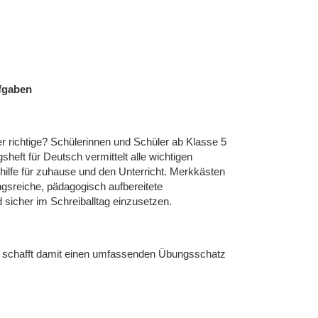
fgaben
 richtige? Schülerinnen und Schüler ab Klasse 5
eft für Deutsch vermittelt alle wichtigen
hilfe für zuhause und den Unterricht. Merkkästen
ngsreiche, pädagogisch aufbereitete
sicher im Schreiballtag einzusetzen.
d schafft damit einen umfassenden Übungsschatz