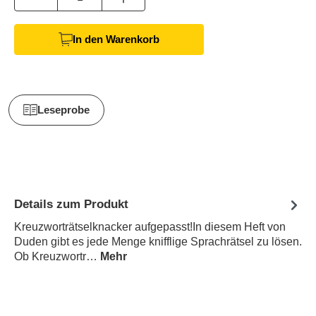
In den Warenkorb
Leseprobe
Details zum Produkt
Kreuzworträtselknacker aufgepasst!In diesem Heft von
Duden gibt es jede Menge knifflige Sprachrätsel zu lösen.
Ob Kreuzwortr…
Mehr