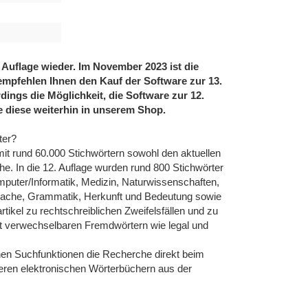
. Auflage wieder. Im November 2023 ist die
empfehlen Ihnen den Kauf der Software zur 13.
dings die Möglichkeit, die Software zur 12.
e diese weiterhin in unserem Shop.
ter?
it rund 60.000 Stichwörtern sowohl den aktuellen
e. In die 12. Auflage wurden rund 800 Stichwörter
uter/Informatik, Medizin, Naturwissenschaften,
sprache, Grammatik, Herkunft und Bedeutung sowie
ikel zu rechtschreiblichen Zweifelsfällen und zu
ht verwechselbaren Fremdwörtern wie legal und
ichen Suchfunktionen die Recherche direkt beim
deren elektronischen Wörterbüchern aus der