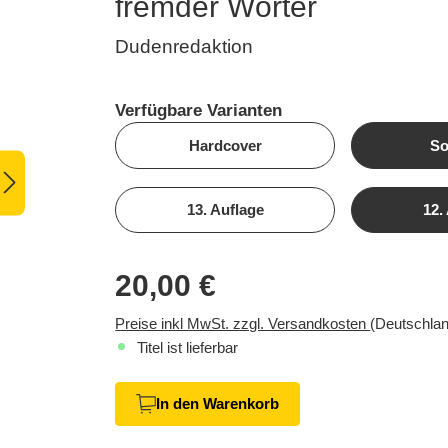
fremder Wörter
Dudenredaktion
Verfügbare Varianten
Hardcover
So
13. Auflage
12.
20,00 €
Preise inkl MwSt. zzgl. Versandkosten
(Deutschlan
Titel ist lieferbar
In den Warenkorb