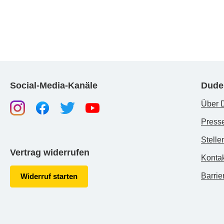
Social-Media-Kanäle
Dude
Über 
Press
Stelle
Vertrag widerrufen
Konta
Barrier
Widerruf starten