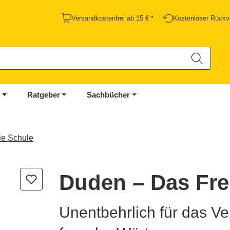
Versandkostenfrei ab 15 € *
Kostenloser Rückv
Ratgeber
Sachbücher
ie Schule
Duden – Das Fr
Unentbehrlich für das V