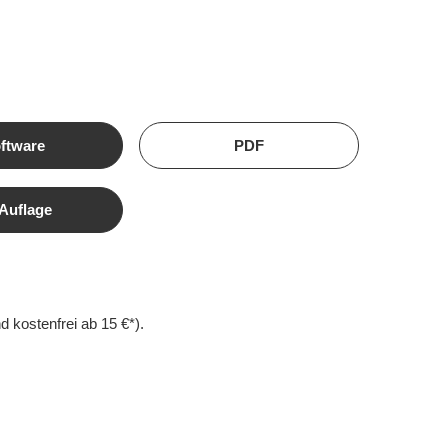
ftware
PDF
 Auflage
d kostenfrei ab 15 €*).