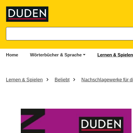
springen
Zur Hauptnavigation springen
Home
Wörterbücher & Sprache
Lernen & Spielen
Lernen & Spielen
Beliebt
Nachschlagewerke für d
Bildergalerie überspringen