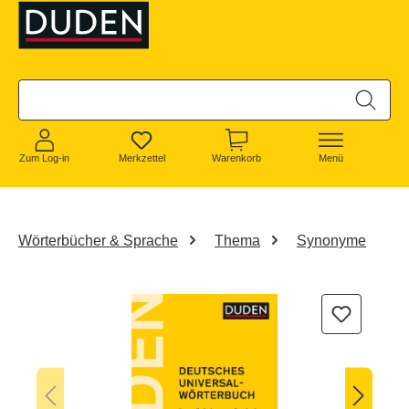
alt springen
Zum Log-in
Merkzettel
Warenkorb
Menü
Wörterbücher & Sprache
Thema
Synonyme
Bildergalerie überspringen