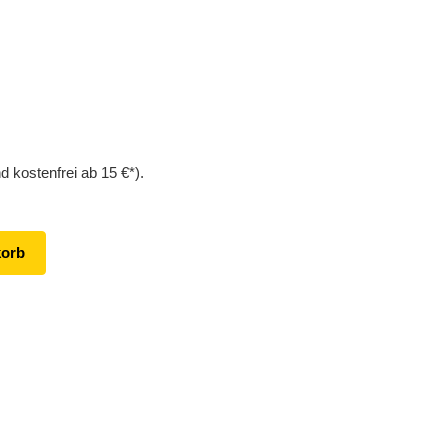
d kostenfrei ab 15 €*).
korb