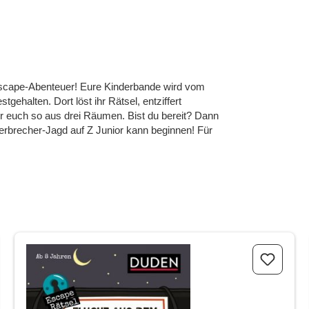
Escape-Abenteuer! Eure Kinderbande wird vom
gehalten. Dort löst ihr Rätsel, entziffert
 ihr euch so aus drei Räumen. Bist du bereit? Dann
Verbrecher-Jagd auf Z Junior kann beginnen! Für
Escape-Rätsel - Flucht aus dem Nachtzug