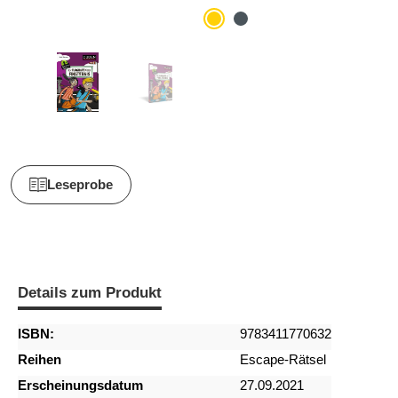
Leseprobe
Details zum Produkt
ISBN:
9783411770632
Reihen
Escape-Rätsel
Erscheinungsdatum
27.09.2021