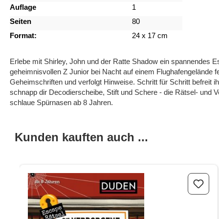
Auflage
1
Seiten
80
Format:
24 x 17 cm
Erlebe mit Shirley, John und der Ratte Shadow ein spannendes 
geheimnisvollen Z Junior bei Nacht auf einem Flughafengelände fest
Geheimschriften und verfolgt Hinweise. Schritt für Schritt befreit
schnapp dir Decodierscheibe, Stift und Schere - die Rätsel- und 
schlaue Spürnasen ab 8 Jahren.
Kunden kauften auch ...
Produktgalerie überspringen
Escape-Rätsel - Die verborgene Bibliothek