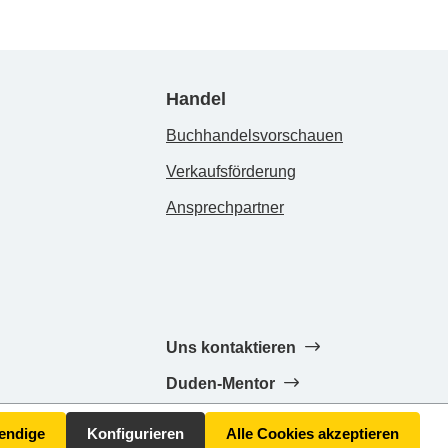
Handel
Buchhandelsvorschauen
Verkaufsförderung
Ansprechpartner
Uns kontaktieren
Duden-Mentor
endige
Konfigurieren
Alle Cookies akzeptieren
AGB
Datenschutz
Impressum