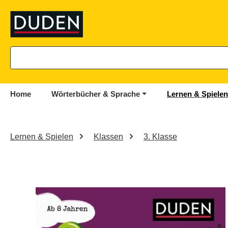
springen
Zur Hauptnavigation springen
Home
Wörterbücher & Sprache
Lernen & Spielen
Lernen & Spielen
Klassen
3. Klasse
Bildergalerie überspringen