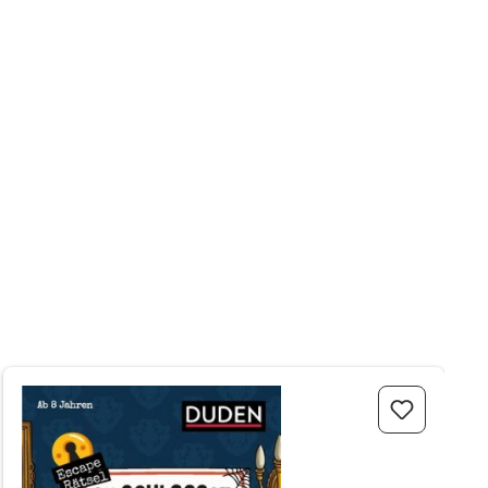
Escape-Rätsel - Das Schloss der Geheimnisse