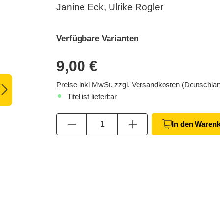
Janine Eck, Ulrike Rogler
Verfügbare Varianten
9,00 €
Preise inkl MwSt. zzgl. Versandkosten
(Deutschlan
Titel ist lieferbar
Anzahl
In den Waren