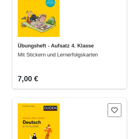
Übungsheft - Aufsatz 4. Klasse
Mit Stickern und Lernerfolgskarten
7,00 €
Wissen - Üben - Testen: Deutsch 9./10. Klasse