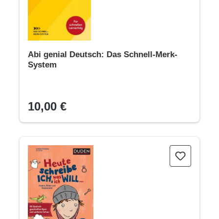
Abi genial Deutsch: Das Schnell-Merk-
System
10,00 €
Weltenfänger: Heute schreibe ich, was ich will...