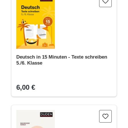
Deutsch in 15 Minuten - Texte schreiben
5./6. Klasse
6,00 €
Basiswissen Schule – Deutsch 5. bis 10. Klasse