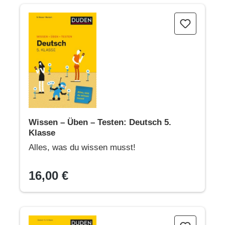
Wissen – Üben – Testen: Deutsch 5. Klasse
Wissen – Üben – Testen: Deutsch 5.
Klasse
Alles, was du wissen musst!
16,00 €
Deutsch in 15 Minuten - Texte schreiben 5./6. Klasse