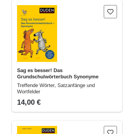
Sag es besser! Das Grundschulwörterbuch Synonyme
Sag es besser! Das
Grundschulwörterbuch Synonyme
Treffende Wörter, Satzanfänge und
Wortfelder
14,00 €
Übungsheft - Aufsatz 2.Klasse