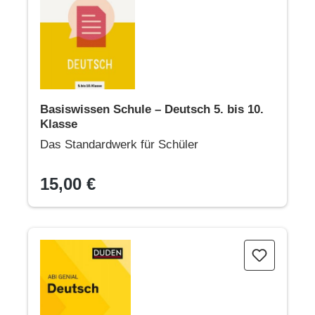
Basiswissen Schule – Deutsch 5. bis 10.
Klasse
Das Standardwerk für Schüler
15,00 €
Abi genial Deutsch: Das Schnell-Merk-System