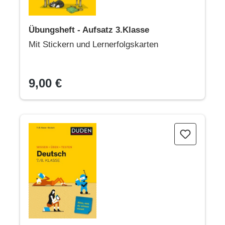
Übungsheft - Aufsatz 3.Klasse
Mit Stickern und Lernerfolgskarten
9,00 €
Wissen - Üben - Testen: Deutsch 7./8. Klasse