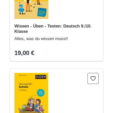
Wissen - Üben - Testen: Deutsch 9./10.
Klasse
Alles, was du wissen musst!
19,00 €
Übungsheft - Aufsatz 3.Klasse