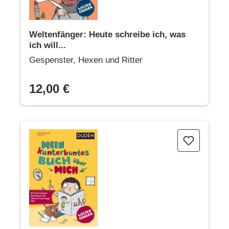
Weltenfänger: Heute schreibe ich, was
ich will...
Gespenster, Hexen und Ritter
12,00 €
Weltenfänger: Mein kunterbuntes Buch über mich