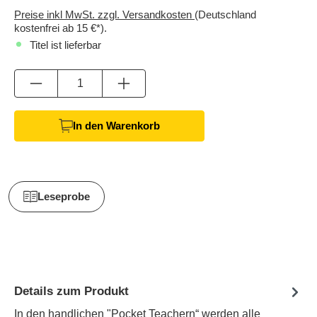
Preise inkl MwSt. zzgl. Versandkosten
(Deutschland
kostenfrei ab 15 €*).
Titel ist lieferbar
Anzahl
In den Warenkorb
Leseprobe
Details zum Produkt
In den handlichen "Pocket Teachern“ werden alle