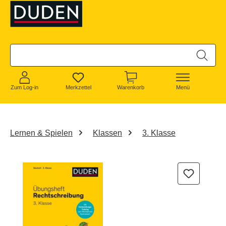
alt springen
Zum Log-in
Merkzettel
Warenkorb
Menü
Lernen & Spielen
Klassen
3. Klasse
Bildergalerie überspringen