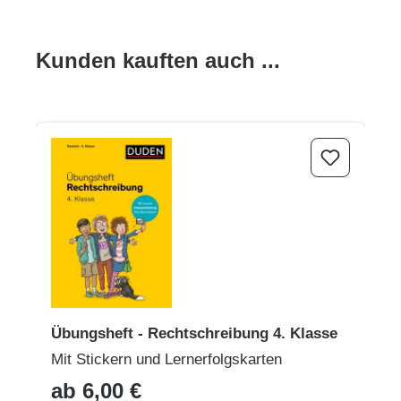
Produktgalerie überspringen
Kunden kauften auch ...
Übungsheft - Rechtschreibung 4. Klasse
Übungsheft - Rechtschreibung 4. Klasse
Mit Stickern und Lernerfolgskarten
ab 6,00 €