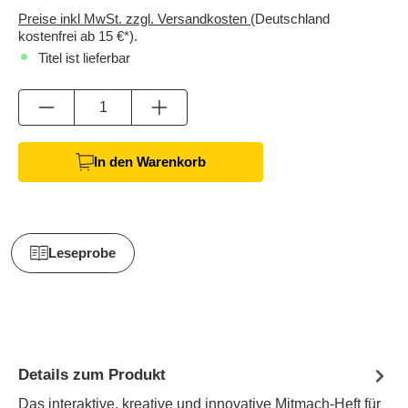
Preise inkl MwSt. zzgl. Versandkosten
(Deutschland
kostenfrei ab 15 €*).
Titel ist lieferbar
Anzahl
In den Warenkorb
Leseprobe
Details zum Produkt
Das interaktive, kreative und innovative Mitmach-Heft für